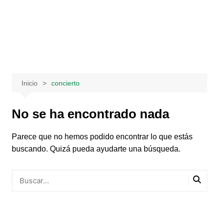
Saltar
al
contenido
Inicio
concierto
No se ha encontrado nada
Parece que no hemos podido encontrar lo que estás
buscando. Quizá pueda ayudarte una búsqueda.