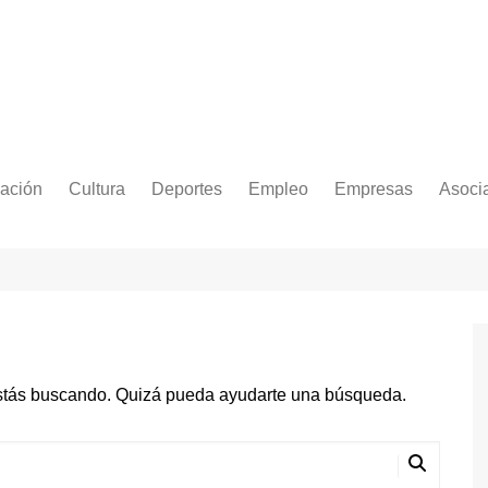
ación
Cultura
Deportes
Empleo
Empresas
Asoci
stás buscando. Quizá pueda ayudarte una búsqueda.