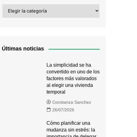
Categorías
Últimas noticias
La simplicidad se ha
convertido en uno de los
factores más valorados
al elegir una vivienda
temporal
Constanza Sanchez
26/07/2026
Cómo planificar una
mudanza sin estrés: la
importancia de delegar