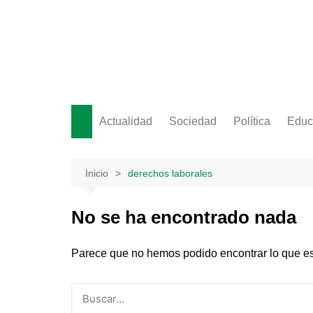
Saltar
al
contenido
Actualidad
Sociedad
Política
Educ
Inicio
derechos laborales
No se ha encontrado nada
Parece que no hemos podido encontrar lo que e