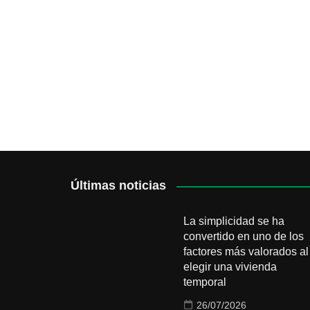
Últimas noticias
La simplicidad se ha
convertido en uno de los
factores más valorados al
elegir una vivienda
temporal
26/07/2026