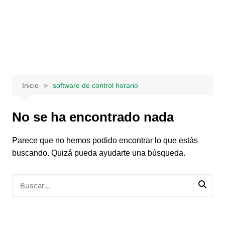
Saltar
al
contenido
Inicio
software de control horario
No se ha encontrado nada
Parece que no hemos podido encontrar lo que estás
buscando. Quizá pueda ayudarte una búsqueda.