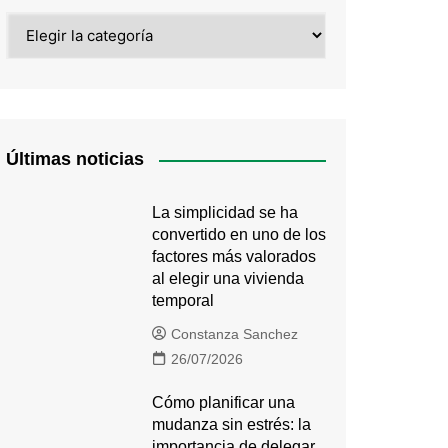
Categorías
Últimas noticias
La simplicidad se ha
convertido en uno de los
factores más valorados
al elegir una vivienda
temporal
Constanza Sanchez
26/07/2026
Cómo planificar una
mudanza sin estrés: la
importancia de delegar