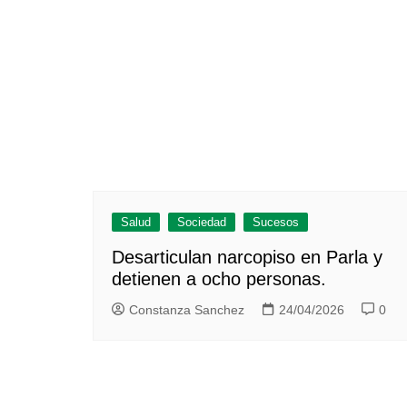
Salud
Sociedad
Sucesos
Desarticulan narcopiso en Parla y
detienen a ocho personas.
Constanza Sanchez
24/04/2026
0