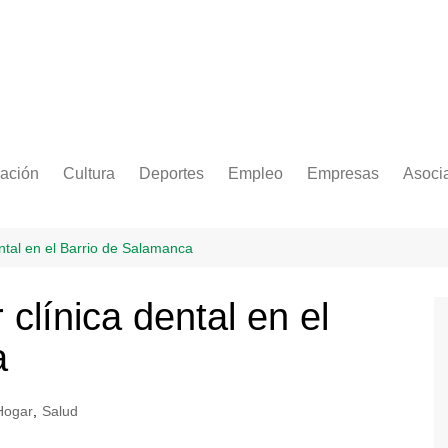
ación
Cultura
Deportes
Empleo
Empresas
Asoci
ental en el Barrio de Salamanca
clínica dental en el
a
Hogar
,
Salud