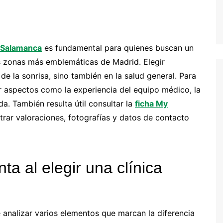
e Salamanca
es fundamental para quienes buscan un
as zonas más emblemáticas de Madrid. Elegir
de la sonrisa, sino también en la salud general. Para
ar aspectos como la experiencia del equipo médico, la
da. También resulta útil consultar la
ficha My
rar valoraciones, fotografías y datos de contacto
ta al elegir una clínica
e analizar varios elementos que marcan la diferencia