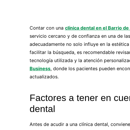
Contar con una
clínica dental en el Barrio d
servicio cercano y de confianza en una de l
adecuadamente no solo influye en la estética 
facilitar la búsqueda, es recomendable revis
tecnología utilizada y la atención personaliza
Business
, donde los pacientes pueden encont
actualizados.
Factores a tener en cuen
dental
Antes de acudir a una clínica dental, convien