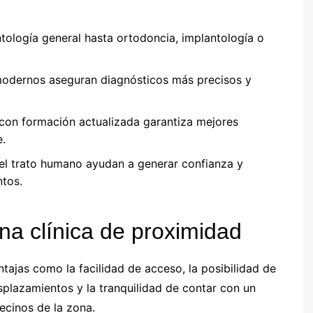
tología general hasta ortodoncia, implantología o
modernos aseguran diagnósticos más precisos y
 con formación actualizada garantiza mejores
e.
y el trato humano ayudan a generar confianza y
ntos.
na clínica de proximidad
ntajas como la facilidad de acceso, la posibilidad de
splazamientos y la tranquilidad de contar con un
ecinos de la zona.