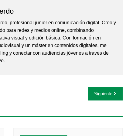
ierdo
rdo, profesional junior en comunicación digital. Creo y
ido para redes y medios online, combinando
rativa visual y edición básica. Con formación en
iovisual y un máster en contenidos digitales, me
elling y conectar con audiencias jóvenes a través de
vo.
Siguiente