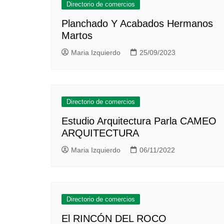
Directorio de comercios
Planchado Y Acabados Hermanos
Martos
Maria Izquierdo
25/09/2023
Directorio de comercios
Estudio Arquitectura Parla CAMEO
ARQUITECTURA
Maria Izquierdo
06/11/2022
Directorio de comercios
El RINCÓN DEL ROCO