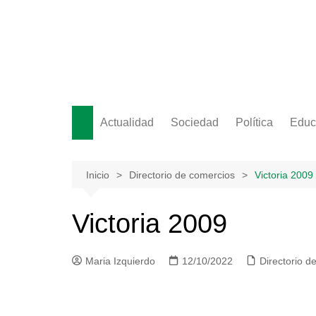
Saltar
al
contenido
Actualidad
Sociedad
Política
Educ
Inicio
Directorio de comercios
Victoria 2009
Victoria 2009
Maria Izquierdo
12/10/2022
Directorio d