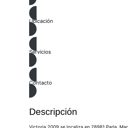
Ubicación
Servicios
Contacto
Descripción
Victoria 2009 se localiza en 28981 Parla, Ma