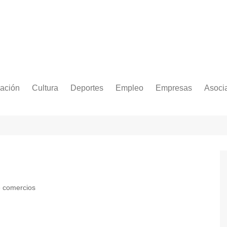
ación
Cultura
Deportes
Empleo
Empresas
Asoci
e comercios