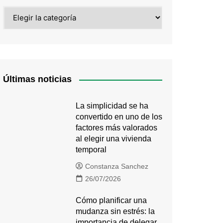
Categorías
Últimas noticias
La simplicidad se ha
convertido en uno de los
factores más valorados
al elegir una vivienda
temporal
T-
Constanza Sanchez
26/07/2026
Cómo planificar una
mudanza sin estrés: la
importancia de delegar