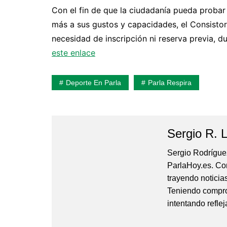
Con el fin de que la ciudadanía pueda probar 
más a sus gustos y capacidades, el Consistorio
necesidad de inscripción ni reserva previa, 
este enlace
Deporte En Parla
Parla Respira
Sergio R. 
Sergio Rodríguez
ParlaHoy.es. Con
trayendo noticia
Teniendo comprom
intentando reflej