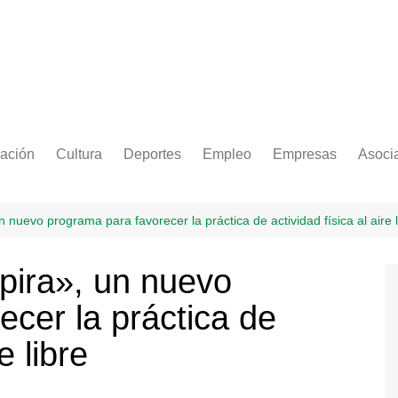
ación
Cultura
Deportes
Empleo
Empresas
Asoci
nuevo programa para favorecer la práctica de actividad física al aire l
pira», un nuevo
cer la práctica de
e libre