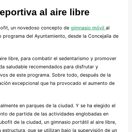
portiva al aire libre
bofit, un novedoso concepto de
gimnasio móvil
al
evo programa del Ayuntamiento, desde la Concejalía de
 aire libre, para combatir el sedentarismo y promover
ida saludable recomendados para disfrutar y
ivos de este programa. Sobre todo, después de la
uación excepcional que ha provocado el aumento de
cialmente en parques de la ciudad. Y se ha elegido el
nto de partida de las actividades englobadas en
bofit de la ciudad, un gimnasio portátil al aire libre,
estructura, que se utilizan bajo la supervisión de un