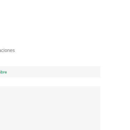
aciones
ibre