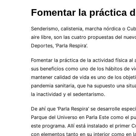
Fomentar la práctica de
Senderismo, calistenia, marcha nórdica o Cu
aire libre, son las cuatro propuestas del nu
Deportes, ‘Parla Respira’.
Fomentar la práctica de la actividad física al
sus beneficios como uno de los hábitos de v
mantener calidad de vida es uno de los objet
pandemia sanitaria, que ha supuesto una sit
la inactividad y el sedentarismo.
De ahí que ‘Parla Respira’ se desarrolle espe
Parque del Universo en Parla Este como el pu
este programa. Allí está instalado el primer Cu
con elementos tanto en su interior como en la 