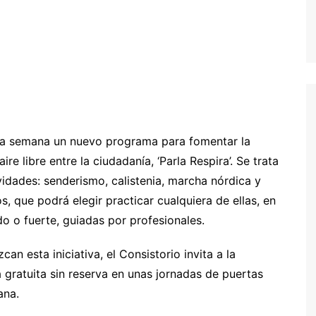
a semana un nuevo programa para fomentar la
ire libre entre la ciudadanía, ‘Parla Respira’. Se trata
idades: senderismo, calistenia, marcha nórdica y
, que podrá elegir practicar cualquiera de ellas, en
do o fuerte, guiadas por profesionales.
an esta iniciativa, el Consistorio invita a la
 gratuita sin reserva en unas jornadas de puertas
ana.