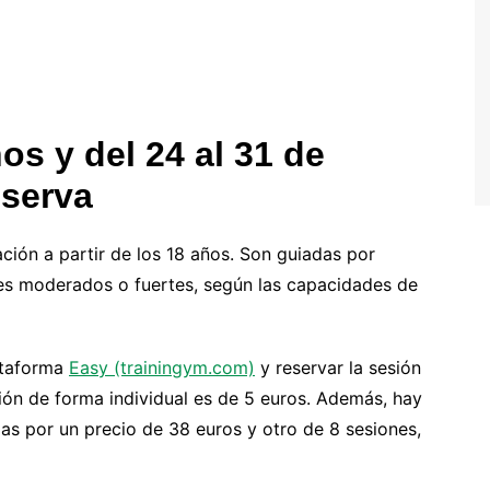
s y del 24 al 31 de
eserva
ación a partir de los 18 años. Son guiadas por
les moderados o fuertes, según las capacidades de
lataforma
Easy (trainingym.com)
y reservar la sesión
sión de forma individual es de 5 euros. Además, hay
as por un precio de 38 euros y otro de 8 sesiones,