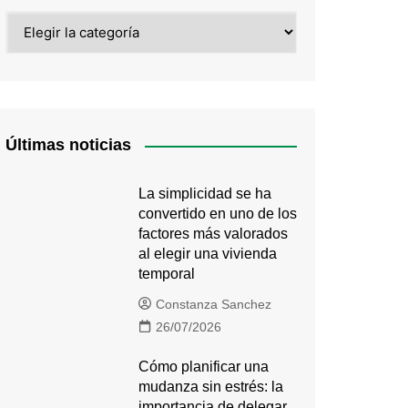
Categorías
Últimas noticias
La simplicidad se ha
convertido en uno de los
factores más valorados
al elegir una vivienda
temporal
Constanza Sanchez
26/07/2026
Cómo planificar una
mudanza sin estrés: la
importancia de delegar