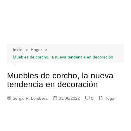
Saltar
al
contenido
Inicio
Hogar
Muebles de corcho, la nueva tendencia en decoración
Muebles de corcho, la nueva
tendencia en decoración
Sergio R. Lombera
03/06/2022
0
Hogar