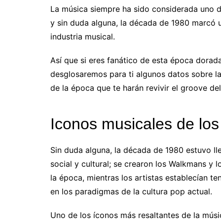
La música siempre ha sido considerada uno 
y sin duda alguna, la década de 1980 marcó u
industria musical.
Así que si eres fanático de esta época dorad
desglosaremos para ti algunos datos sobre l
de la época que te harán revivir el groove d
Iconos musicales de los
Sin duda alguna, la década de 1980 estuvo ll
social y cultural; se crearon los Walkmans y 
la época, mientras los artistas establecían te
en los paradigmas de la cultura pop actual.
Uno de los íconos más resaltantes de la mús