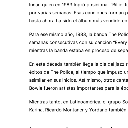
lunar, quien en 1983 logró posicionar “Billie J
por varias semanas. Esas canciones forman pa
hasta ahora ha sido el álbum más vendido en l
Para ese mismo año, 1983, la banda The Police
semanas consecutivas con su canción “Every 
mientras la banda estaba en proceso de sepa
En esta década también llega la ola del jazz r
éxitos de The Police, al tiempo que impuso 
asimilar en sus inicios. Así mismo, otros c
Bowie fueron artistas importantes para la ép
Mientras tanto, en Latinoamérica, el grupo S
Karina, Ricardo Montaner y Yordano también f