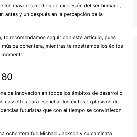
de los mayores medios de expresión del ser humano,
n antes y un después en la percepción de la
a, te recomendamos seguir con este artículo, pues
a música ochentera, mientras te mostramos los éxitos
el momento.
 80
ena de innovación en todos los ámbitos de desarrollo
los cassettes para escuchar los éxitos explosivos de
ndencias futuristas que con el tiempo se convirtieron
ica ochentera fue Michael Jackson y su caminata