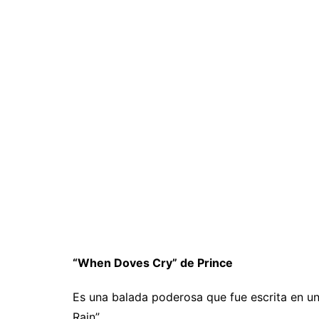
“When Doves Cry” de Prince
Es una balada poderosa que fue escrita en un
Rain”.