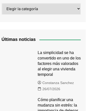
Categorías
Últimas noticias
La simplicidad se ha
convertido en uno de los
factores más valorados
al elegir una vivienda
temporal
Constanza Sanchez
26/07/2026
Cómo planificar una
mudanza sin estrés: la
importancia de delegar