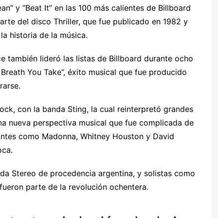
ean” y “Beat It” en las 100 más calientes de Billboard
rte del disco Thriller, que fue publicado en 1982 y
a historia de la música.
 también lideró las listas de Billboard durante ocho
Breath You Take”, éxito musical que fue producido
rarse.
ock, con la banda Sting, la cual reinterpretó grandes
una nueva perspectiva musical que fue complicada de
antantes como Madonna, Whitney Houston y David
oca.
oda Stereo de procedencia argentina, y solistas como
ueron parte de la revolución ochentera.