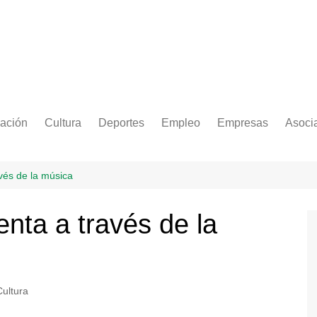
ación
Cultura
Deportes
Empleo
Empresas
Asoci
vés de la música
nta a través de la
Cultura