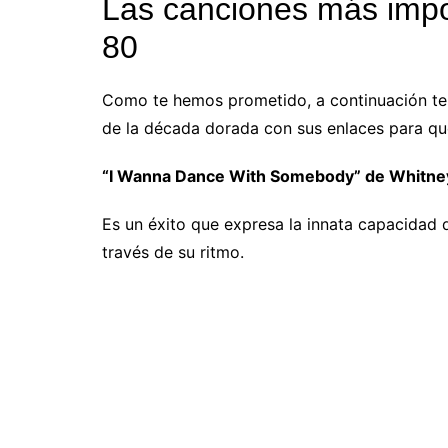
Las canciones más impo
80
Como te hemos prometido, a continuación te
de la década dorada con sus enlaces para que
“I Wanna Dance With Somebody” de Whitne
Es un éxito que expresa la innata capacidad 
través de su ritmo.