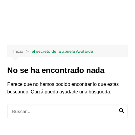
Saltar
al
contenido
Inicio
el secreto de la abuela Avutarda
No se ha encontrado nada
Parece que no hemos podido encontrar lo que estás
buscando. Quizá pueda ayudarte una búsqueda.