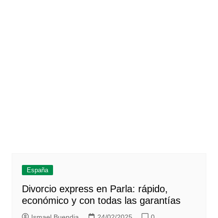
España
Divorcio express en Parla: rápido,
económico y con todas las garantías
Ismael Buendia
24/02/2025
0