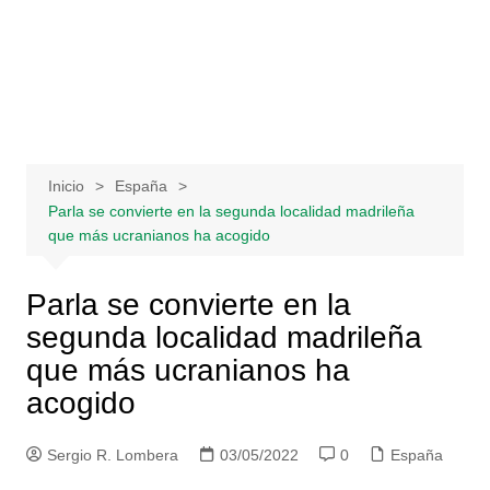
Saltar
al
contenido
Inicio
España
Parla se convierte en la segunda localidad madrileña
que más ucranianos ha acogido
Parla se convierte en la
segunda localidad madrileña
que más ucranianos ha
acogido
Sergio R. Lombera
03/05/2022
0
España