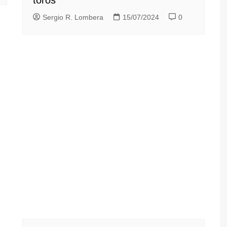
toros
Sergio R. Lombera
15/07/2024
0