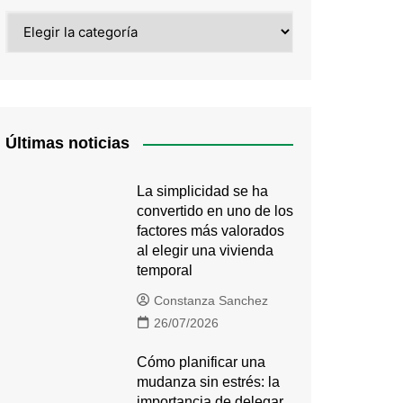
Categorías
Últimas noticias
La simplicidad se ha
convertido en uno de los
factores más valorados
al elegir una vivienda
temporal
Constanza Sanchez
26/07/2026
Cómo planificar una
mudanza sin estrés: la
importancia de delegar