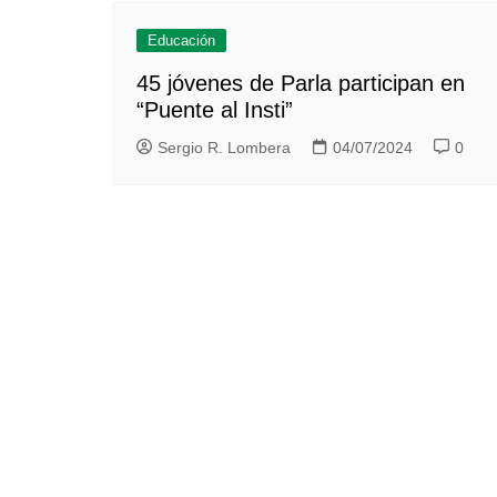
Educación
45 jóvenes de Parla participan en
“Puente al Insti”
Sergio R. Lombera
04/07/2024
0