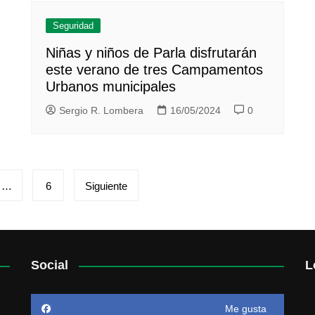
Seguridad
Niñas y niños de Parla disfrutarán
este verano de tres Campamentos
Urbanos municipales
Sergio R. Lombera
16/05/2024
0
…
6
Siguiente
Social
L
Me gusta