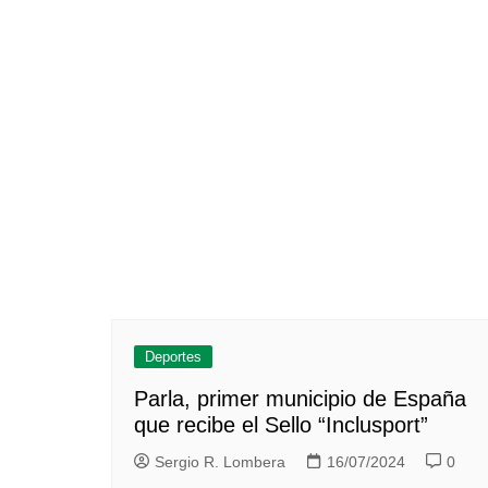
Deportes
Parla, primer municipio de España
que recibe el Sello “Inclusport”
Sergio R. Lombera
16/07/2024
0