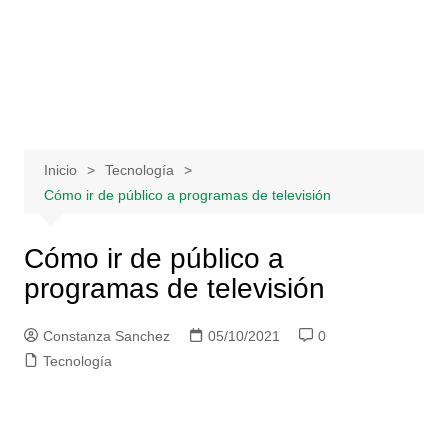
Saltar
al
contenido
Inicio
Tecnología
Cómo ir de público a programas de televisión
Cómo ir de público a
programas de televisión
Constanza Sanchez
05/10/2021
0
Tecnología