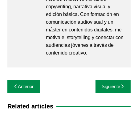
copywriting, narrativa visual y
edición básica. Con formación en
comunicación audiovisual y un
máster en contenidos digitales, me
motiva el storytelling y conectar con
audiencias jóvenes a través de
contenido creativo.
Navegación
Anterior
Siguiente
de
entradas
Related articles