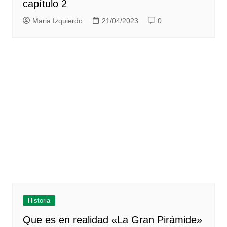
capítulo 2
Maria Izquierdo
21/04/2023
0
Historia
Que es en realidad «La Gran Pirámide»