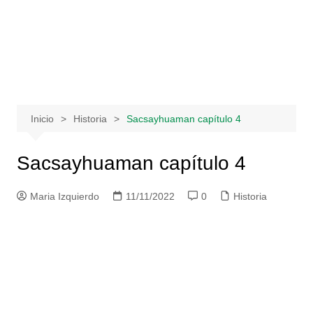
Saltar
al
contenido
Inicio
Historia
Sacsayhuaman capítulo 4
Sacsayhuaman capítulo 4
Maria Izquierdo
11/11/2022
0
Historia